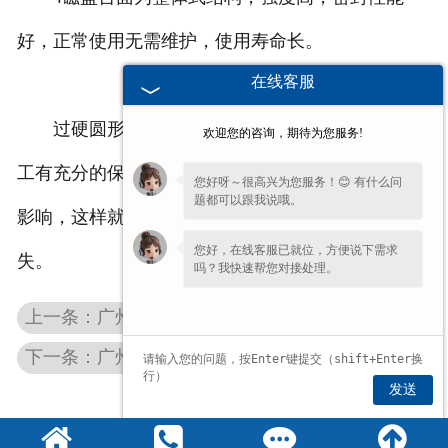
好，正常使用无需维护，使用寿命长。
在线客服
过硬圆形
广州电磁吸盘
在使用的时候对工件的加
欢迎您的咨询，期待为您服务!
工有充分的保障，即使停电的时候也不会对工件有的
您好呀～很高兴为您服务！😊 有什么问
题都可以跟我说哦。
影响，这样就可以避免在使用的时候造成不比要的损
您好，在线客服已就位，方便说下需求
失。
吗？我快速帮您对接处理。
上一条：广州圆台磨床
下一条：广州大型电磁吸盘
发送