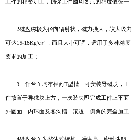
工件的精密加工，确保工件圆周各点的精度值统一；
2磁盘磁极为径向辐射状，磁力强大，较大吸力
可达15-18Kg/c㎡，而且大小可调，适用于多种精度
要求的加工；
3工作台面均布径向T型槽，可安装导磁块，工
件放置于导磁块上方，一次装夹即完成工件上平面，
外圆面，内环面及各沟槽，滚道，倒角的完全加工；
4磁盘台面为整体式结构，强度高，密封性能