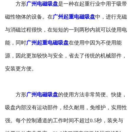
方形
广州电磁吸盘
是一种在起重行业中用于吸带
广州整流控制设备
磁性物体的设备。在
广州起重电磁吸盘
中，进行充磁
广州微机配铁装置
与消磁过程很快，在短短的一到两秒内就可以使用电
能，同时
广州起重电磁吸盘
在使用中因为不使用能
源，因此更加较快与安全，省去了传统的机械部件，
安装更方便。
方形
广州电磁吸盘
的使用方法非常简便、快捷，
吸盘内部没有运动部件，经久耐用，免维护，实用性
强。每个控制通道的工作时间不超过0.5秒，装夹与