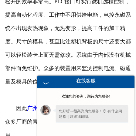
松开的效率非常高。PLC接口可实行微机远程控制，
提高自动化程度。工作中不用供给电能，电控永磁系
统不出现发热现象，无热变形，提高工件的加工精
度。尺寸的模具，甚至比注塑机背板的尺寸还要大都
可以轻松装卡上而无需修改。系统由于内部没有机械
部件而免维护。众多的装置用来监测控制电流、磁通
在线客服
量及模具的位置间隙以确保交到大可能的安全性。
欢迎您的咨询，期待为您服务!
因此
广州方形电磁吸盘
从投入使用至今，一直是
您好呀～很高兴为您服务！😊 有什么问
题都可以跟我说哦。
众多厂商的青睐，并为起重行业的发展起到积极的作
用。