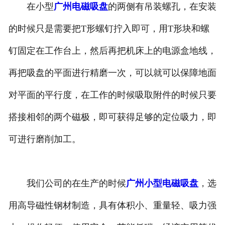
在小型
广州电磁吸盘
的两侧有吊装螺孔，在安装
广州整流控制设备
的时候只是需要把T形螺钉拧入即可，用T形块和螺
广州微机配铁装置
钉固定在工作台上，然后再把机床上的电源盒地线，
再把吸盘的平面进行精磨一次，可以就可以保障地面
对平面的平行度，在工作的时候吸取附件的时候只要
搭接相邻的两个磁极，即可获得足够的定位吸力，即
可进行磨削加工。
我们公司的在生产的时候
广州小型电磁吸盘
，选
用高导磁性钢材制造，具有体积小、重量轻、吸力强