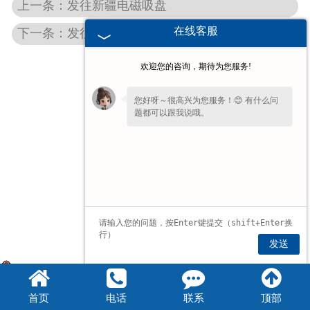
上一条：发往新疆电磁吸盘
在线客服
下一条：发往无锡电磁吸盘
欢迎您的咨询，期待为您服务!
您好呀～很高兴为您服务！😊 有什么问
题都可以跟我说哦。
发送
豫公网安备 41072802000694号
首页
电话
联系
顶部