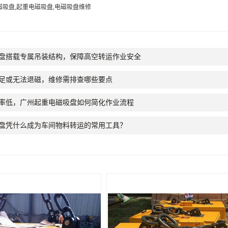
磁吸盘,起重电磁吸盘,电磁吸盘维修
盘搭载专属吊装结构，保障高空转运作业安全
足或无法退磁，维修需排查哪些要点
率低，广州起重电磁吸盘如何简化作业流程
盘凭什么成为车间物料转运的常用工具？