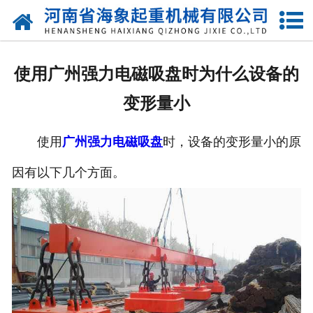
网站首页
关于我们
使用广州强力电磁吸盘时为什么设备的
产品中心
变形量小
新闻动态
使用
广州强力电磁吸盘
时，设备的变形量小的原
资质荣誉
因有以下几个方面。
厂区一角
案例展示
联系我们