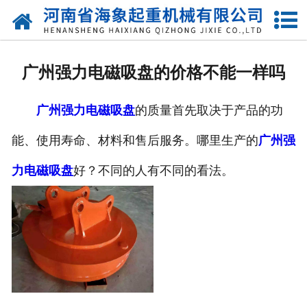
网站首页
关于我们
广州强力电磁吸盘的价格不能一样吗
产品中心
广州强力电磁吸盘
的质量首先取决于产品的功
新闻动态
能、使用寿命、材料和售后服务。哪里生产的
广州强
资质荣誉
力电磁吸盘
好？不同的人有不同的看法。
厂区一角
案例展示
联系我们