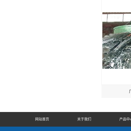
网站首页
关于我们
产品中