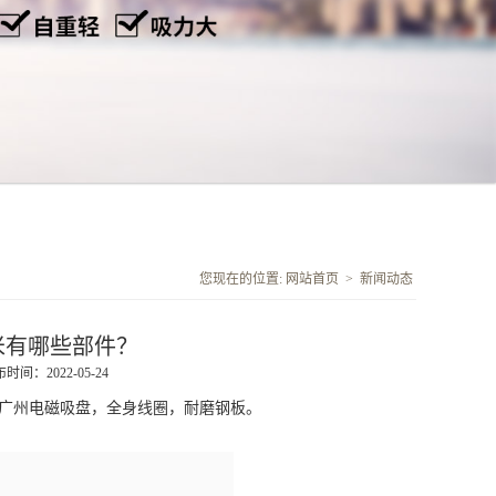
您现在的位置:
网站首页
>
新闻动态
米有哪些部件？
时间：2022-05-24
广州电磁吸盘
，全身线圈，耐磨钢板。