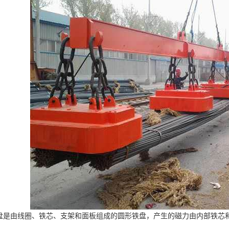
盘
是由线圈、铁芯、支架和面板组成的圆形铁盘，产生的磁力由内部铁芯