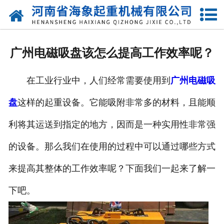
网站首页
关于我们
广州电磁吸盘该怎么提高工作效率呢？
产品中心
在工业行业中，人们经常需要使用到
广州电磁吸
新闻动态
盘
这样的起重设备。它能吸附非常多的材料，且能顺
资质荣誉
利将其运送到指定的地方，因而是一种实用性非常强
厂区一角
的设备。那么我们在使用的过程中可以通过哪些方式
案例展示
来提高其整体的工作效率呢？下面我们一起来了解一
下吧。
联系我们