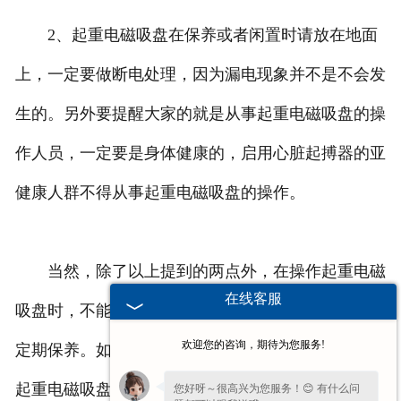
2、起重电磁吸盘在保养或者闲置时请放在地面
上，一定要做断电处理，因为漏电现象并不是不会发
生的。另外要提醒大家的就是从事起重电磁吸盘的操
作人员，一定要是身体健康的，启用心脏起搏器的亚
健康人群不得从事起重电磁吸盘的操作。
当然，除了以上提到的两点外，在操作起重电磁
在线客服
吸盘时，不能用尖锐的物体戳敲，一定要仔细使用，
欢迎您的咨询，期待为您服务!
定期保养。如果操作不当或者保养不合理，也会导致
起重电磁吸盘达不到预期的工作效果。所以，希望广
您好呀～很高兴为您服务！😊 有什么问