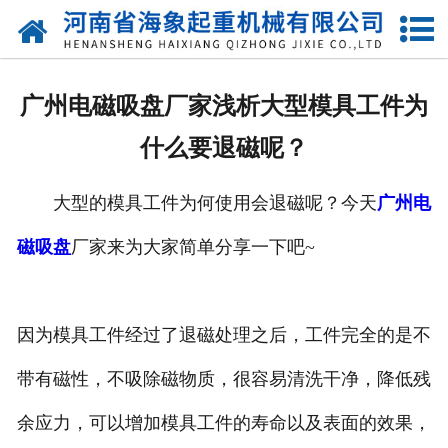
网站首页
关于我们
广州电磁吸盘厂家浅析大型模具工件为
产品中心
什么要退磁呢？
新闻动态
大型的模具工件为何使用会退磁呢？今天
广州电
资质荣誉
磁吸盘
厂家来为大家简单分享一下吧~
厂区一角
案例展示
因为模具工件经过了退磁处理之后，工件完全的是不
带有磁性，不吸除磁物质，很容易清洗干净，降低残
联系我们
余应力，可以增加模具工件的寿命以及表面的效果，