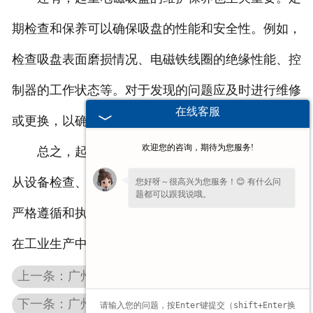
期检查和保养可以确保吸盘的性能和安全性。例如，
检查吸盘表面磨损情况、电磁铁线圈的绝缘性能、控
制器的工作状态等。对于发现的问题应及时进行维修
在线客服
或更换，以确保起重电磁吸盘的正常使用和安全性。
欢迎您的咨询，期待为您服务!
总之，起重电磁吸盘的安全要求涉及多个方面，
从设备检查、操作规范、超载控制到维护保养都需要
您好呀～很高兴为您服务！😊 有什么问
题都可以跟我说哦。
严格遵循和执行。只有这样，才能确保起重电磁吸盘
在工业生产中安全、稳定地运行。
上一条：广州电磁吸盘维修之后无法正常吸附物品的原因？
下一条：广州过硬电磁吸盘的工作原理介绍