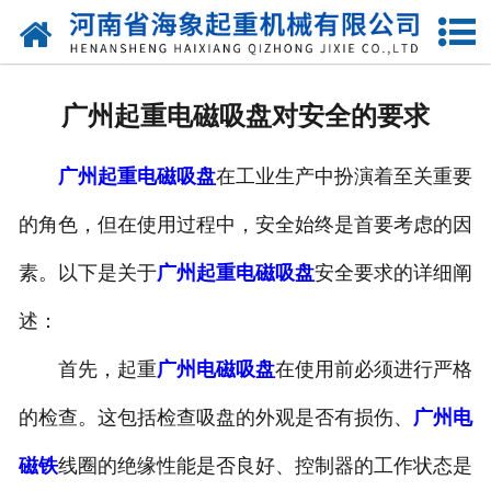
网站首页
关于我们
广州起重电磁吸盘对安全的要求
产品中心
广州起重电磁吸盘
在工业生产中扮演着至关重要
新闻动态
的角色，但在使用过程中，安全始终是首要考虑的因
资质荣誉
素。以下是关于
广州起重电磁吸盘
安全要求的详细阐
厂区一角
述：
案例展示
首先，起重
广州电磁吸盘
在使用前必须进行严格
的检查。这包括检查吸盘的外观是否有损伤、
广州电
联系我们
磁铁
线圈的绝缘性能是否良好、控制器的工作状态是