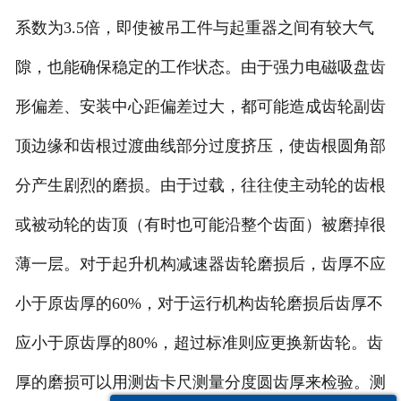
系数为3.5倍，即使被吊工件与起重器之间有较大气
隙，也能确保稳定的工作状态。由于强力电磁吸盘齿
形偏差、安装中心距偏差过大，都可能造成齿轮副齿
顶边缘和齿根过渡曲线部分过度挤压，使齿根圆角部
分产生剧烈的磨损。由于过载，往往使主动轮的齿根
或被动轮的齿顶（有时也可能沿整个齿面）被磨掉很
薄一层。对于起升机构减速器齿轮磨损后，齿厚不应
小于原齿厚的60%，对于运行机构齿轮磨损后齿厚不
应小于原齿厚的80%，超过标准则应更换新齿轮。齿
厚的磨损可以用测齿卡尺测量分度圆齿厚来检验。测