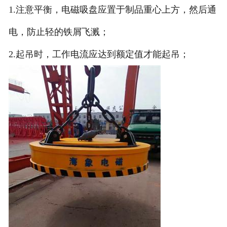
1.注意平衡，电磁吸盘应置于制品重心上方，然后通
电，防止轻的铁屑飞溅；
2.起吊时，工作电流应达到额定值才能起吊；