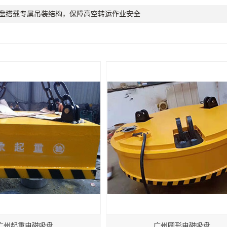
盘搭载专属吊装结构，保障高空转运作业安全
广州起重电磁吸盘
广州圆形电磁吸盘