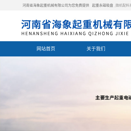
河南省海象起重机械有限公司为您免费提供
起重永磁吸盘
,微机配
网站首页
关于我们
联系我们