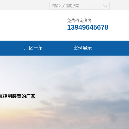
免费咨询热线
13949645678
厂区一角
案例展示