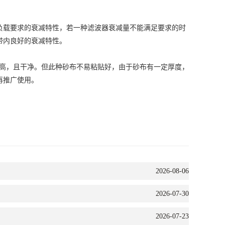
负载要求的衰减特性，若一种滤波器衰减量不能满足要求的时
带内良好的衰减特性。
率高，且干净。但此种砂布不易粘贴好，由于砂布有一定厚度，
再推广使用。
2026-08-06
2026-07-30
2026-07-23