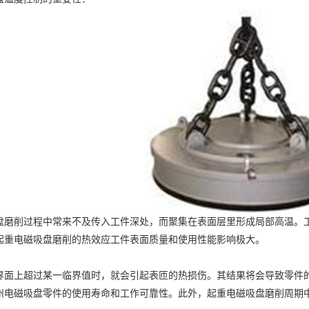
盘
磨削过程中常来不及传入工件深处，而聚集在表面层里形成局部高温。工
起重电磁吸盘
磨削的热效应工件表面质量和使用性能影响极大。
界面上超过某一临界值时，就会引起表匝的热损伤。其结果将会导致零件
州电磁吸盘
零件的使用寿命和工作可靠性。此外，起重电磁吸盘磨削周期