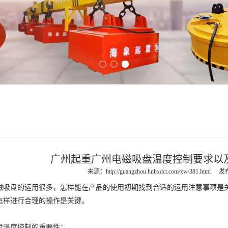
Previous slide
Next slide
广州起重广州电磁吸盘温度控制要求以
来源：
http://guangzhou.hnhxdct.com/xw/381.html
发布
磁吸盘
的运用很多，怎样能在产品的使用初期找到合适的运用注意事项是
怎样进行合理的操作是关键。
盘
温度控制的重要性：