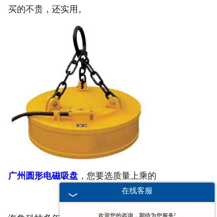
买的不贵，还实用。
广州圆形电磁吸盘
，您要选质量上乘的
在线客服
欢迎您的咨询，期待为您服务!