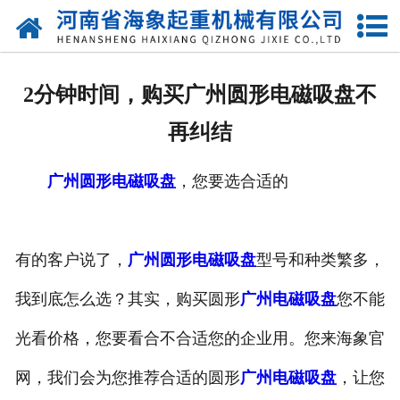
网站首页
关于我们
2分钟时间，购买广州圆形电磁吸盘不
产品中心
再纠结
新闻动态
广州圆形电磁吸盘
，您要选合适的
资质荣誉
厂区一角
有的客户说了，
广州圆形电磁吸盘
型号和种类繁多，
案例展示
我到底怎么选？其实，购买圆形
广州电磁吸盘
您不能
光看价格，您要看合不合适您的企业用。您来海象官
联系我们
网，我们会为您推荐合适的圆形
广州电磁吸盘
，让您