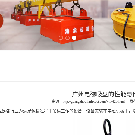
Previous slide
Next slide
广州电磁吸盘的性能与
来源：
http://guangzhou.hnhxdct.com/xw/425.html
发布
盘
是各行业为满足运输过程中吊运工作的设备，设备安装在电磁机械手，