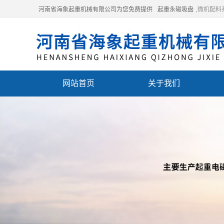
河南省海象起重机械有限公司为您免费提供
起重永磁吸盘
,微机配
网站首页
关于我们
联系我们