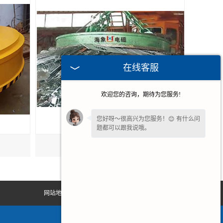
在线客服
欢迎您的咨询，期待为您服务!
您好呀～很高兴为您服务！😊 有什么问
题都可以跟我说哦。
广州强力电磁吸盘
如果您愿意，留下
【手机号】
🔔后续有
优惠和详情第一时间电话通知您哦。
网站地图