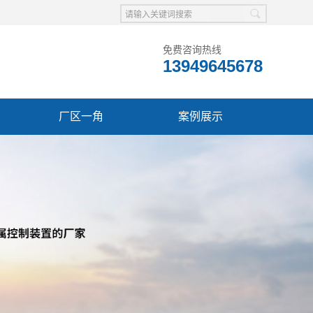
免费咨询热线
13949645678
厂区一角
案例展示