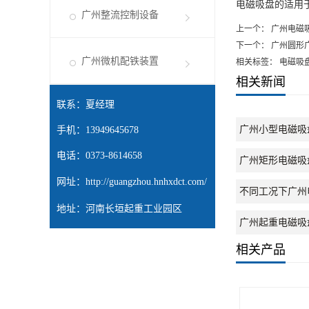
电磁吸盘的适用
广州整流控制设备
上一个：
广州电磁
下一个：
广州圆形
广州微机配铁装置
相关标签： 电磁吸
相关新闻
联系：夏经理
广州小型电磁吸
手机：13949645678
电话：0373-8614658
广州矩形电磁吸
网址：
http://guangzhou.hnhxdct.com/
不同工况下广州
地址：河南长垣起重工业园区
广州起重电磁吸
相关产品