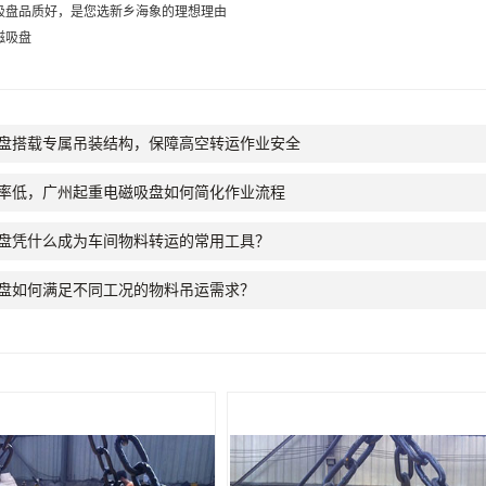
吸盘品质好，是您选新乡海象的理想理由
磁吸盘
盘搭载专属吊装结构，保障高空转运作业安全
率低，广州起重电磁吸盘如何简化作业流程
盘凭什么成为车间物料转运的常用工具？
盘如何满足不同工况的物料吊运需求？