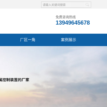
免费咨询热线
13949645678
厂区一角
案例展示