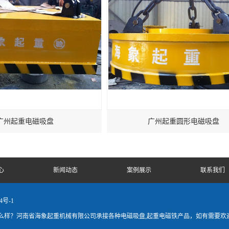
广州起重电磁吸盘
广州起重圆形电磁吸盘
心
新闻动态
案例展示
联系我们
4号-1
么样？河南省海象起重机械有限公司承接各种电磁吸盘,起重电磁铁产品，如有需要欢