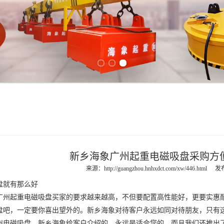
Previous slide
Next slide
新乡海象广州起重电磁吸盘采购方
来源：
http://guangzhou.hnhxdct.com/xw/446.html
发布
盘
就有那么好
广州起重电磁吸盘
买家的要求越来越高，不但要配置高性能好，更要实惠
盘
吧，一定要你喜出望外的。新乡海象对待客户永远如同对待朋友，只有
州电磁吸盘
，新乡海象给客户介绍的，永远是适合您的。而且我们还推出