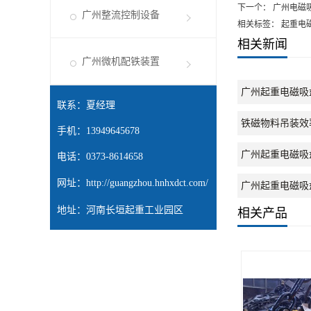
下一个：
广州电磁
广州整流控制设备
相关标签： 起重电
相关新闻
广州微机配铁装置
广州起重电磁吸
联系：夏经理
铁磁物料吊装效
手机：13949645678
广州起重电磁吸
电话：0373-8614658
网址：
http://guangzhou.hnhxdct.com/
广州起重电磁吸
地址：河南长垣起重工业园区
相关产品