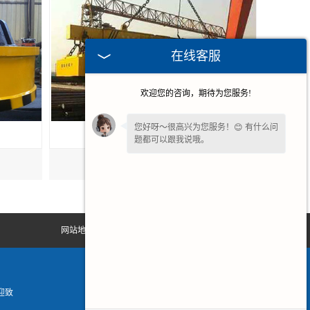
在线客服
欢迎您的咨询，期待为您服务!
您好呀～很高兴为您服务！😊 有什么问
题都可以跟我说哦。
广州电磁起重吸盘
网站地图
迎致