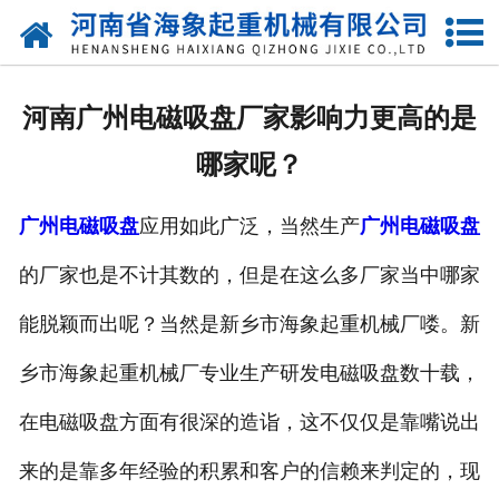
网站首页
关于我们
河南广州电磁吸盘厂家影响力更高的是
产品中心
哪家呢？
新闻动态
广州电磁吸盘
应用如此广泛，当然生产
广州电磁吸盘
资质荣誉
的厂家也是不计其数的，但是在这么多厂家当中哪家
厂区一角
能脱颖而出呢？当然是新乡市海象起重机械厂喽。新
案例展示
乡市海象起重机械厂专业生产研发电磁吸盘数十载，
在电磁吸盘方面有很深的造诣，这不仅仅是靠嘴说出
联系我们
来的是靠多年经验的积累和客户的信赖来判定的，现