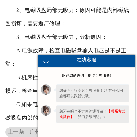
2、电磁吸盘局部无吸力：原因可能是内部磁线
圈损坏，需要返厂修理；
3、电磁吸盘全部无吸力，分析原因：
A.电源故障，检查电磁吸盘输入电压是不是正
在线客服
常；
欢迎您的咨询，期待为您服务!
B.机床控制面板上电磁吸盘开关，充退磁器接线
损坏，检查电磁吸盘输出电压是不是正常；
您好呀～很高兴为您服务！😊 有什么问
题都可以跟我说哦。
C.如果电磁吸盘输入电压都正常，那么可能是电
您还在吗？不方便沟通可留下
【联系方式
或微信】
，我们后续回访。✨
磁吸盘内部的故障，需要返厂进行维修。
上一条：广州强力广州电磁吸盘与普通广州电磁吸盘的区别