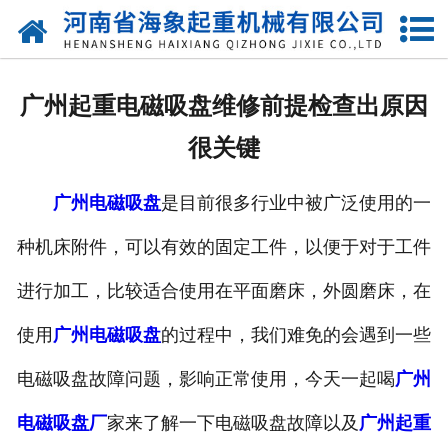
网站首页
关于我们
广州起重电磁吸盘维修前提检查出原因
产品中心
很关键
新闻动态
广州电磁吸盘
是目前很多行业中被广泛使用的一
资质荣誉
种机床附件，可以有效的固定工件，以便于对于工件
厂区一角
进行加工，比较适合使用在平面磨床，外圆磨床，在
案例展示
使用
广州电磁吸盘
的过程中，我们难免的会遇到一些
电磁吸盘故障问题，影响正常使用，今天一起喝
广州
联系我们
电磁吸盘厂
家来了解一下电磁吸盘故障以及
广州起重