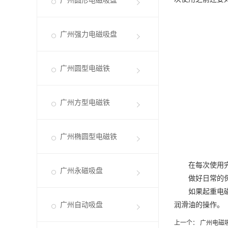
广州圆形电磁吸盘
广州强力电磁吸盘
广州圆型电磁铁
广州方型电磁铁
广州椭圆型电磁铁
在每次使用完
广州永磁吸盘
做好日常的保养
如果
起重电
广州自动吸盘
润滑油的操作。
上一个：
广州电磁