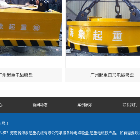
广州起重电磁吸盘
广州起重圆形电磁吸盘
心
新闻动态
案例展示
联系我们
4号-1
么样？河南省海象起重机械有限公司承接各种电磁吸盘,起重电磁铁产品，如有需要欢