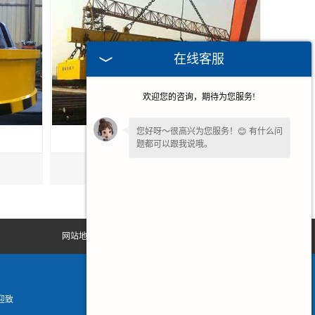
在线客服
欢迎您的咨询，期待为您服务!
您好呀～很高兴为您服务！😊 有什么问
题都可以跟我说哦。
广州电磁起重吸盘
网站地图
迎致