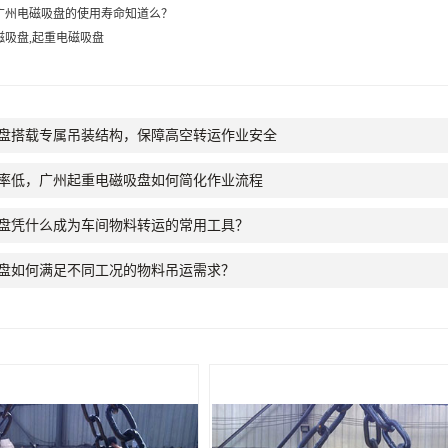
广州电磁吸盘的使用寿命知道么？
磁吸盘,起重电磁吸盘
盘搭载专属吊装结构，保障高空转运作业安全
率低，广州起重电磁吸盘如何简化作业流程
盘凭什么成为车间物料转运的常用工具？
盘如何满足不同工况的物料吊运需求？