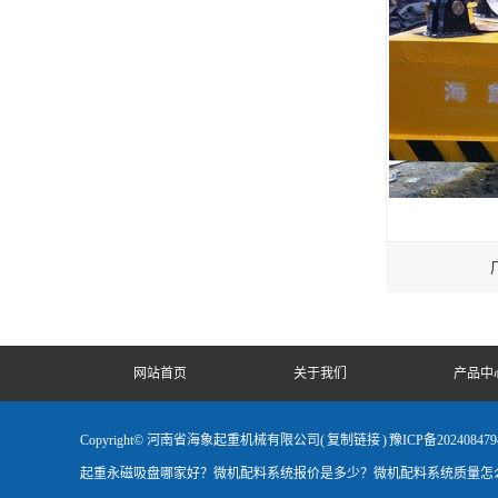
网站首页
关于我们
产品中
Copyright© 河南省海象起重机械有限公司(
复制链接
)
豫ICP备202408479
起重永磁吸盘哪家好？微机配料系统报价是多少？微机配料系统质量怎