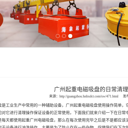
Previous slide
Next slide
广州起重电磁吸盘的日常清
来源：
http://guangzhou.hnhxdct.com/xw/471.html
发布
盘
是工业生产中常用的一种辅助设备，
广州起重电磁吸盘
使用操作简单，
的对它进行清理操作保证设备的正常使用，下面我们就来介绍一下在日常
每天都使用起重
广州电磁吸盘
，那么在每次使用完毕之后是不是都应该
对于设备进行冲洗操作，主要是为了防止存在一些杂物，促使我们在下次