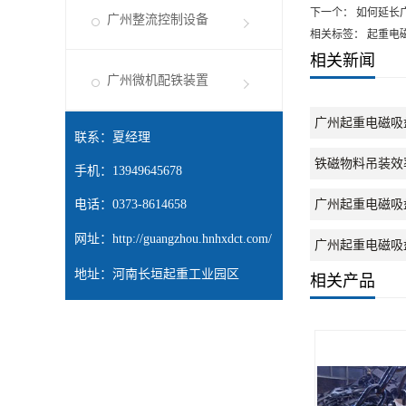
下一个：
如何延长
广州整流控制设备
相关标签： 起重电
相关新闻
广州微机配铁装置
广州起重电磁吸
联系：夏经理
铁磁物料吊装效
手机：13949645678
电话：0373-8614658
广州起重电磁吸
网址：
http://guangzhou.hnhxdct.com/
广州起重电磁吸
地址：河南长垣起重工业园区
相关产品