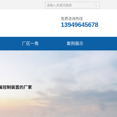
免费咨询热线
13949645678
厂区一角
案例展示