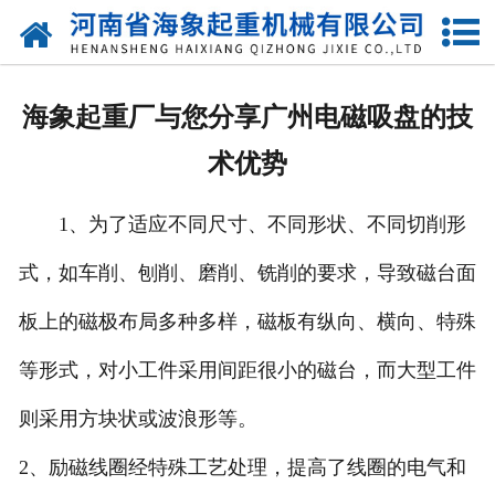
网站首页
关于我们
海象起重厂与您分享广州电磁吸盘的技
产品中心
术优势
新闻动态
1、为了适应不同尺寸、不同形状、不同切削形
资质荣誉
式，如车削、刨削、磨削、铣削的要求，导致磁台面
厂区一角
板上的磁极布局多种多样，磁板有纵向、横向、特殊
案例展示
等形式，对小工件采用间距很小的磁台，而大型工件
则采用方块状或波浪形等。
联系我们
2、励磁线圈经特殊工艺处理，提高了线圈的电气和