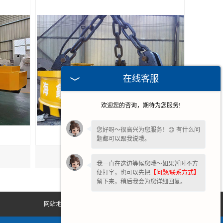
在线客服
欢迎您的咨询，期待为您服务!
您好呀～很高兴为您服务！😊 有什么问
题都可以跟我说哦。
广州起重圆形电磁吸盘
我一直在这边等候您哦～如果暂时不方
便打字，也可以先把
【问题/联系方式】
留下来，稍后我会为您详细回复。
网站地图