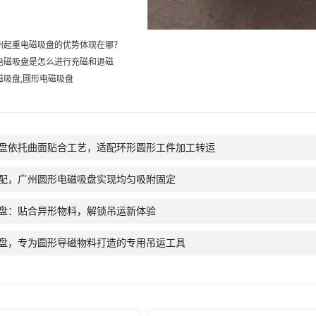
州起重电磁吸盘的优势体现在哪？
电磁吸盘是怎么进行充磁和退磁
磁吸盘,圆形电磁吸盘
盘依托曲面贴合工艺，适配环形圆形工件加工转运
配，广州圆形电磁吸盘实现均匀吸附固定
盘：贴合异形物料，解锁吊运新体验
盘，专为圆形导磁物料打造的专用吊运工具