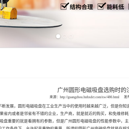
Previous slide
Next slide
广州圆形电磁吸盘选购时的
来源：
http://guangzhou.hnhxdct.com/xw/486.html
发布
断发展，
圆形电磁吸盘
在工业生产当中的使用时越来越广泛，但是你知
如果省内或者是邻省有不错的企业，生产商，就是就近的购买，和免维修耗
吸盘
重要的就是看拥有的参数，但是
广州圆形电磁吸盘
的性能参数中，主
的工作条件下，允许起吊重物的重量，所谓的圆形
广州电磁吸盘
就是在规