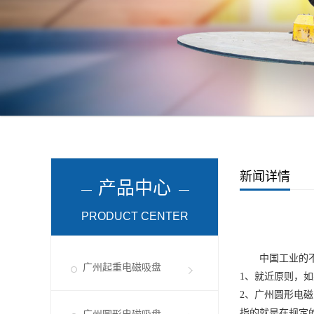
新闻详情
产品中心
PRODUCT CENTER
中国工业的不
广州起重电磁吸盘
1、就近原则，
2、
广州圆形电磁
指的就是在规定