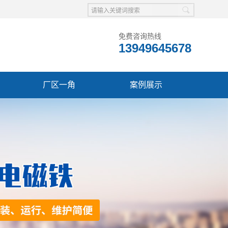
免费咨询热线
13949645678
厂区一角
案例展示