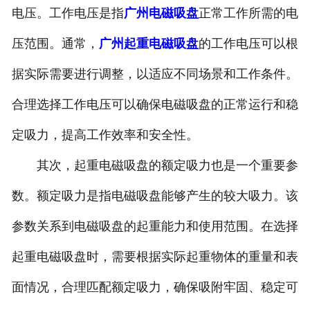
电压。工作电压是指
广州电磁吸盘
正常工作所需的电
压范围。通常，
广州起重电磁吸盘
的工作电压可以根
据实际需要进行调整，以适应不同场景和工作条件。
合理选择工作电压可以确保电磁吸盘的正常运行和稳
定吸力，提高工作效率和安全性。
其次，起重电磁吸盘的额定吸力也是一个重要参
数。额定吸力是指电磁吸盘能够产生的较大吸力。该
参数关系到电磁吸盘的起重能力和使用范围。在选择
起重电磁吸盘时，需要根据实际起重物体的重量和表
面情况，合理匹配额定吸力，确保吸附牢固、稳定可