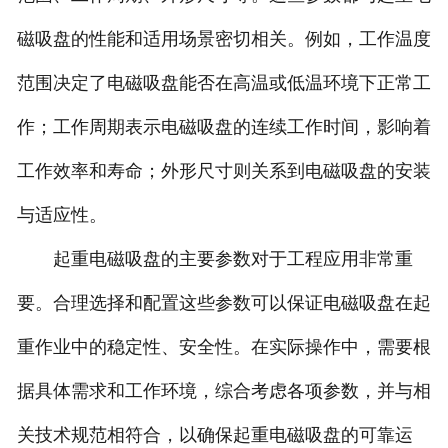
磁吸盘的性能和适用场景密切相关。例如，工作温度
范围决定了电磁吸盘能否在高温或低温环境下正常工
作；工作周期表示电磁吸盘的连续工作时间，影响着
工作效率和寿命；外形尺寸则关系到电磁吸盘的安装
与适应性。
起重电磁吸盘的主要参数对于工程应用非常重
要。合理选择和配置这些参数可以保证电磁吸盘在起
重作业中的稳定性、安全性。在实际操作中，需要根
据具体需求和工作环境，综合考虑各项参数，并与相
关技术规范相符合，以确保起重电磁吸盘的可靠运