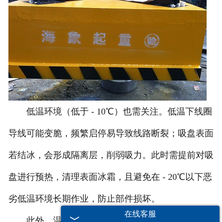
低温环境（低于 - 10℃）也需关注。低温下线圈
导线可能变脆，频繁启停易导致线路断裂；吸盘表面
若结冰，会形成隔离层，削弱吸力。此时需提前对吸
盘进行预热，清理表面冰霜，且避免在 - 20℃以下恶
劣低温环境长期作业，防止部件损坏。
在线客服
此外，温度骤变（如从高温车间转移至低温户