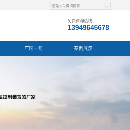
免费咨询热线
13949645678
厂区一角
案例展示