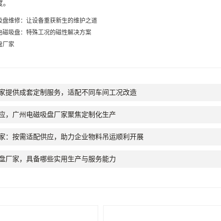
度。
吸盘维修：让设备重获新生的维护之道
电磁吸盘：特殊工况的磁性解决方案
盘厂家
家提供成套定制服务，适配不同车间工况改造
应，广州电磁吸盘厂家聚焦定制化生产
家：按需适配供应，助力企业物料吊运顺利开展
盘厂家，具备哪些实用生产与服务能力