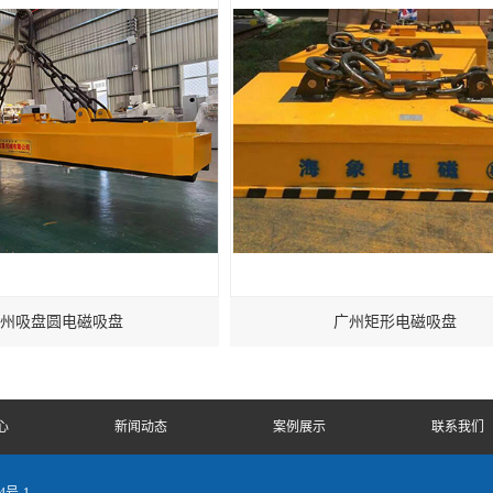
州吸盘圆电磁吸盘
广州矩形电磁吸盘
心
新闻动态
案例展示
联系我们