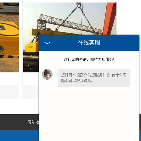
在线客服
欢迎您的咨询，期待为您服务!
您好呀～很高兴为您服务！😊 有什么问
题都可以跟我说哦。
广州电磁起重吸盘
看到您停留许久啦，如果暂时不方便打
字，可以留下您的
【电话】
🔔我会尽快
回复您。
网站地图