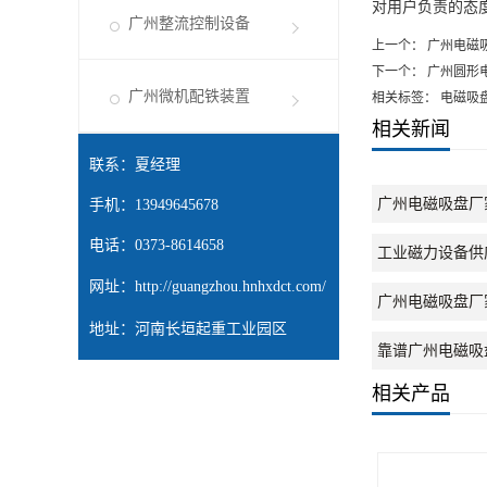
对用户负责的态
广州整流控制设备
上一个：
广州电磁
下一个：
广州圆形
广州微机配铁装置
相关标签： 电磁吸
相关新闻
联系：夏经理
广州电磁吸盘厂
手机：13949645678
电话：0373-8614658
工业磁力设备供
网址：
http://guangzhou.hnhxdct.com/
广州电磁吸盘厂
地址：河南长垣起重工业园区
靠谱广州电磁吸
相关产品