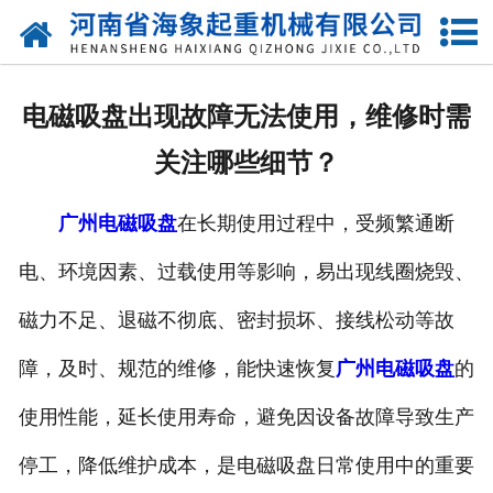
网站首页
关于我们
电磁吸盘出现故障无法使用，维修时需
产品中心
关注哪些细节？
新闻动态
广州电磁吸盘
在长期使用过程中，受频繁通断
资质荣誉
电、环境因素、过载使用等影响，易出现线圈烧毁、
厂区一角
磁力不足、退磁不彻底、密封损坏、接线松动等故
案例展示
障，及时、规范的维修，能快速恢复
广州电磁吸盘
的
使用性能，延长使用寿命，避免因设备故障导致生产
联系我们
停工，降低维护成本，是电磁吸盘日常使用中的重要