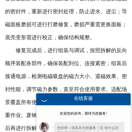
的密封件，重新进行密封处理，防止进水、进尘；导
磁面板磨损可进行打磨修复，磨损严重需更换面板；
底壳变形需进行校正，确保结构规整。
修复完成后，进行组装与调试，按照拆解的反向
顺序装配各部件，确保装配到位、连接紧密；组装后
接通电源，检测电磁吸盘的磁力大小、退磁效果、密
封性能，调节磁力参数，直至符合使用要求。适配场
在线客服
景覆盖所有使用电磁吸盘的领域，包括机械加工、起
欢迎您的咨询，期待为您服务!
重作业、废钢处理等。维修过程中需注重安全，断电
后再进行拆解、维修，避免触电；做好部件防护，避
您好呀～很高兴为您服务！😊 有什么问