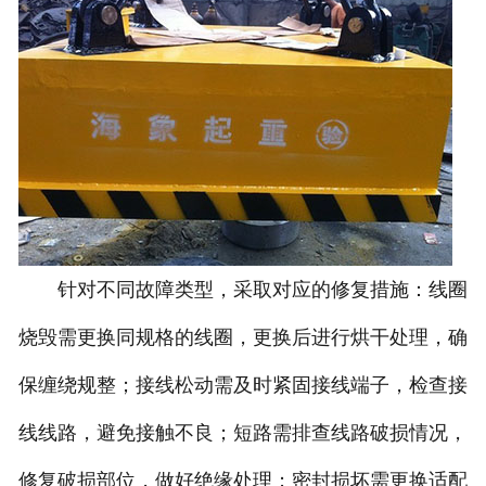
针对不同故障类型，采取对应的修复措施：线圈
烧毁需更换同规格的线圈，更换后进行烘干处理，确
保缠绕规整；接线松动需及时紧固接线端子，检查接
线线路，避免接触不良；短路需排查线路破损情况，
修复破损部位，做好绝缘处理；密封损坏需更换适配