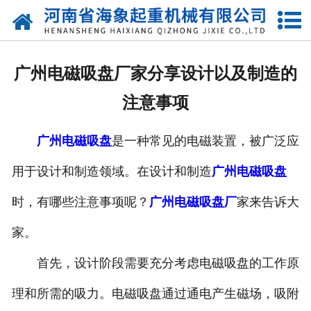
网站首页
关于我们
广州电磁吸盘厂家分享设计以及制造的
产品中心
注意事项
新闻动态
广州电磁吸盘
是一种常见的电磁装置，被广泛应
资质荣誉
用于设计和制造领域。在设计和制造
广州电磁吸盘
厂区一角
时，有哪些注意事项呢？
广州电磁吸盘厂
家来告诉大
案例展示
家。
首先，设计阶段需要充分考虑电磁吸盘的工作原
联系我们
理和所需的吸力。电磁吸盘通过通电产生磁场，吸附