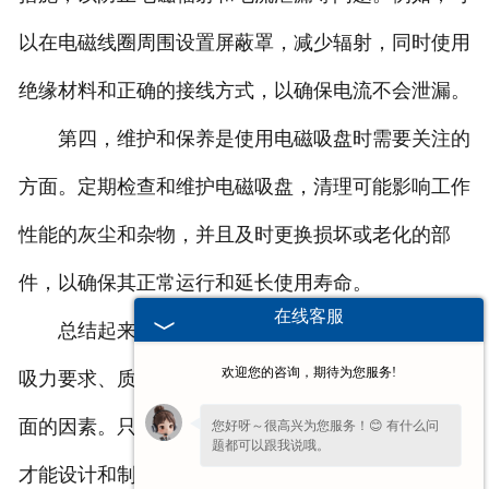
以在电磁线圈周围设置屏蔽罩，减少辐射，同时使用
绝缘材料和正确的接线方式，以确保电流不会泄漏。
第四，维护和保养是使用电磁吸盘时需要关注的
方面。定期检查和维护电磁吸盘，清理可能影响工作
性能的灰尘和杂物，并且及时更换损坏或老化的部
件，以确保其正常运行和延长使用寿命。
在线客服
总结起来，在设计和制造电磁吸盘时，需要考虑
欢迎您的咨询，期待为您服务!
吸力要求、质量和可靠性、安全性以及维护保养等方
面的因素。只有在这些方面都得到合理考虑和处理，
您好呀～很高兴为您服务！😊 有什么问
题都可以跟我说哦。
才能设计和制造出高性能、可靠安全的电磁吸盘，满