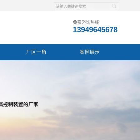
免费咨询热线
13949645678
厂区一角
案例展示