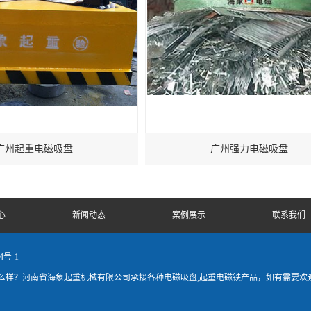
广州起重电磁吸盘
广州强力电磁吸盘
心
新闻动态
案例展示
联系我们
4号-1
么样？河南省海象起重机械有限公司承接各种电磁吸盘,起重电磁铁产品，如有需要欢