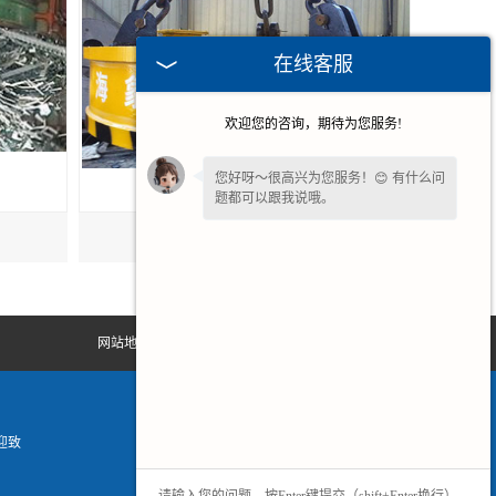
在线客服
欢迎您的咨询，期待为您服务!
您好呀～很高兴为您服务！😊 有什么问
题都可以跟我说哦。
广州起重圆形电磁吸盘
网站地图
迎致