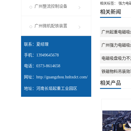
相关标签： 强力电
广州整流控制设备
相关新闻
广州微机配铁装置
广州起重电磁吸
联系：夏经理
广州强力电磁吸
手机：13949645678
电磁吸盘吸力不
电话：0373-8614658
铁磁物料吊装效
网址：
http://guangzhou.hnhxdct.com/
相关产品
地址：河南长垣起重工业园区