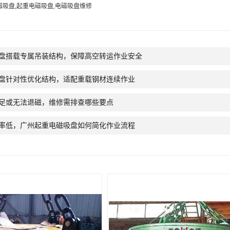
磁吸盘,起重电磁吸盘,电磁吸盘维修
盘搭载专属吊装结构，保障高空转运作业安全
盘针对性优化结构，适配重载钢材连续作业
足或无法退磁，维修需排查哪些要点
率低，广州起重电磁吸盘如何简化作业流程