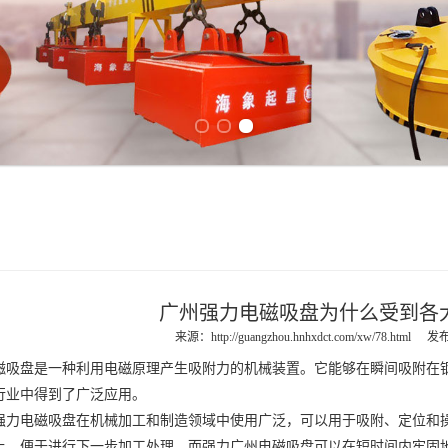
Previous slide
Next slide
广州强力电磁吸盘为什么受到各
来源：
http://guangzhou.hnhxdct.com/xw/78.html
发布
磁吸盘
是一种利用电磁原理产生吸附力的机械装置。它能够在瞬间吸附在
行业中得到了广泛应用。
强力电磁吸盘
在机械加工和制造领域中使用广泛，可以用于吸附、定位和
上，便于进行下一步加工处理。而强力
广州电磁吸盘
可以在短时间内牢固