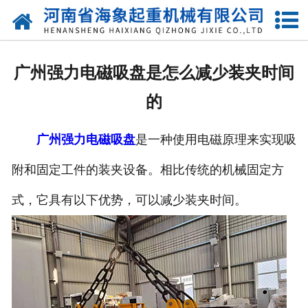
网站首页
关于我们
广州强力电磁吸盘是怎么减少装夹时间
产品中心
的
新闻动态
广州强力电磁吸盘
是一种使用电磁原理来实现吸
资质荣誉
附和固定工件的装夹设备。相比传统的机械固定方
厂区一角
式，它具有以下优势，可以减少装夹时间。
案例展示
联系我们