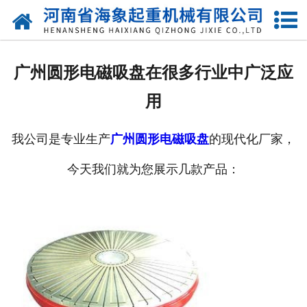
网站首页
关于我们
广州圆形电磁吸盘在很多行业中广泛应
产品中心
用
新闻动态
我公司是专业生产
广州圆形电磁吸盘
的现代化厂家，
资质荣誉
今天我们就为您展示几款产品：
厂区一角
案例展示
联系我们