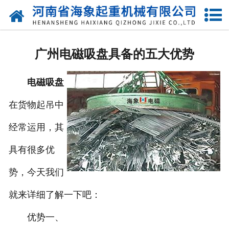
网站首页
关于我们
广州电磁吸盘具备的五大优势
产品中心
电磁吸盘
新闻动态
在货物起吊中
资质荣誉
经常运用，其
厂区一角
具有很多优
案例展示
势，今天我们
就来详细了解一下吧：
联系我们
优势一、