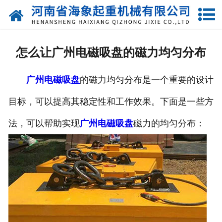
网站首页
关于我们
怎么让广州电磁吸盘的磁力均匀分布
产品中心
广州电磁吸盘
的磁力均匀分布是一个重要的设计
新闻动态
目标，可以提高其稳定性和工作效果。下面是一些方
资质荣誉
法，可以帮助实现
广州电磁吸盘
磁力的均匀分布：
厂区一角
案例展示
联系我们